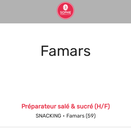
Famars
Préparateur salé & sucré (H/F)
SNACKING
·
Famars (59)