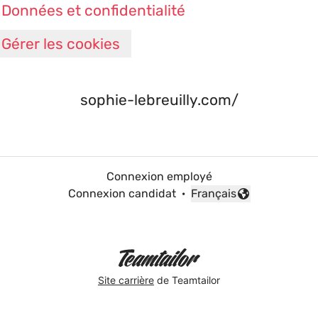
Données et confidentialité
Gérer les cookies
sophie-lebreuilly.com/
Connexion employé
Connexion candidat
·
Français
Changer la langue
Site carrière
de Teamtailor