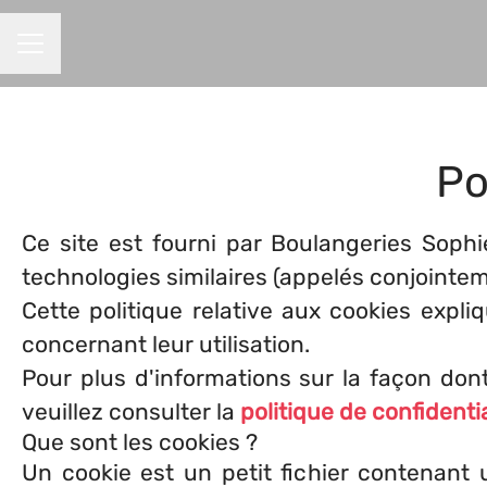
MENU CARRIÈRE
Po
Ce site est fourni par Boulangeries Soph
technologies similaires (appelés conjointeme
Cette politique relative aux cookies expliq
concernant leur utilisation.
Pour plus d'informations sur la façon don
veuillez consulter la
politique de confidentia
Que sont les cookies ?
Un cookie est un petit fichier contenant 