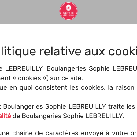
litique relative aux cook
ie LEBREUILLY. Boulangeries Sophie LEBREUI
nt « cookies ») sur ce site.
ue en quoi consistent les cookies, la raison p
t Boulangeries Sophie LEBREUILLY traite les 
lité
de Boulangeries Sophie LEBREUILLY.
une chaîne de caractères envoyé à votre or