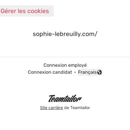
Gérer les cookies
sophie-lebreuilly.com/
Connexion employé
Connexion candidat
·
Français
Changer la langue
Site carrière
de Teamtailor