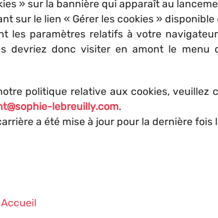
kies » sur la bannière qui apparaît au lanceme
t sur le lien « Gérer les cookies » disponible 
iant les paramètres relatifs à votre naviga
ous devriez donc visiter en amont le menu
otre politique relative aux cookies, veuill
t@sophie-lebreuilly.com
.
carrière a été mise à jour pour la dernière foi
Accueil