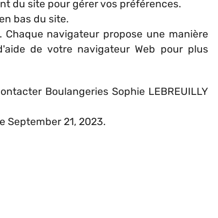
nt du site pour gérer vos préférences.
en bas du site.
teur. Chaque navigateur propose une manière
 d'aide de votre navigateur Web pour plus
ez contacter Boulangeries Sophie LEBREUILLY
s le September 21, 2023.