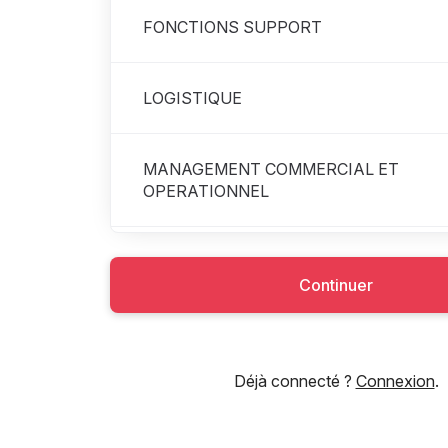
FONCTIONS SUPPORT
LOGISTIQUE
MANAGEMENT COMMERCIAL ET
OPERATIONNEL
MANAGEMENT EN BOUTIQUE
Continuer
SNACKING
Déjà connecté ?
Connexion
.
VENTE