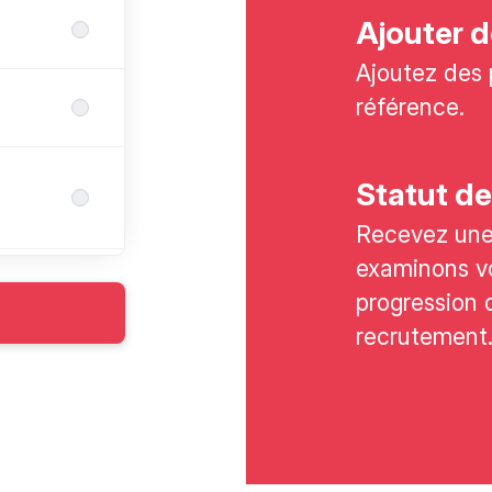
Ajouter d
Ajoutez des 
référence.
Statut de
Recevez une 
examinons vo
progression 
recrutement