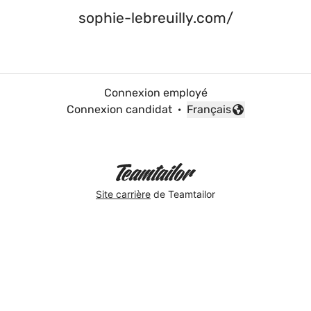
sophie-lebreuilly.com/
Connexion employé
Connexion candidat
·
Français
Changer la langue
Site carrière
de Teamtailor