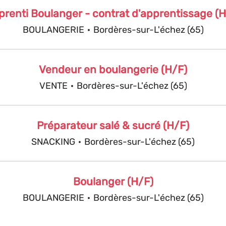
prenti Boulanger - contrat d'apprentissage (H
BOULANGERIE
·
Bordères-sur-L'échez (65)
Vendeur en boulangerie (H/F)
VENTE
·
Bordères-sur-L'échez (65)
Préparateur salé & sucré (H/F)
SNACKING
·
Bordères-sur-L'échez (65)
Boulanger (H/F)
BOULANGERIE
·
Bordères-sur-L'échez (65)