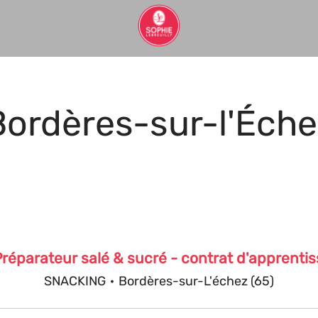
Bordères-sur-l'Éche
réparateur salé & sucré - contrat d'apprenti
SNACKING
·
Bordères-sur-L'échez (65)