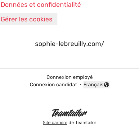
Données et confidentialité
Gérer les cookies
sophie-lebreuilly.com/
Connexion employé
Connexion candidat
·
Français
Changer la langue
Site carrière
de Teamtailor