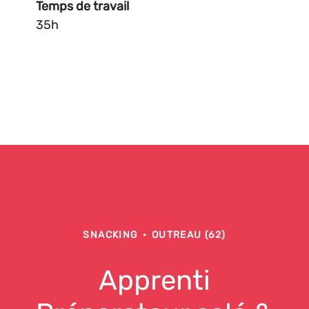
Temps de travail
35h
SNACKING
·
OUTREAU (62)
Apprenti