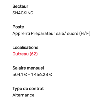
Secteur
SNACKING
Poste
Apprenti Préparateur salé/ sucré (H/F)
Localisations
Outreau (62)
Salaire mensuel
504,1 € - 1 456,28 €
Type de contrat
Alternance