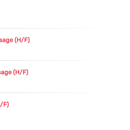
ssage (H/F)
sage (H/F)
/F)