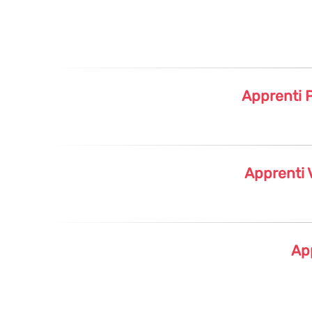
Apprenti P
Apprenti 
Ap