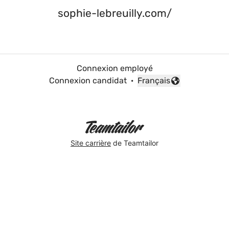
sophie-lebreuilly.com/
Connexion employé
Connexion candidat
·
Français
Changer la langue
Site carrière
de Teamtailor