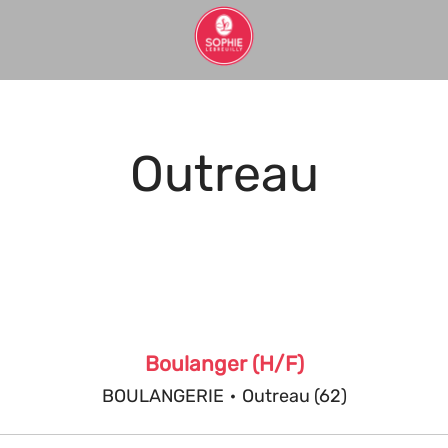
Outreau
Boulanger (H/F)
BOULANGERIE
·
Outreau (62)