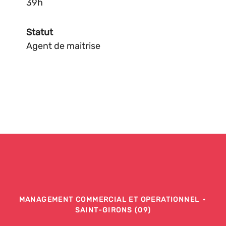
39h
Statut
Agent de maitrise
MANAGEMENT COMMERCIAL ET OPERATIONNEL
·
SAINT-GIRONS (09)