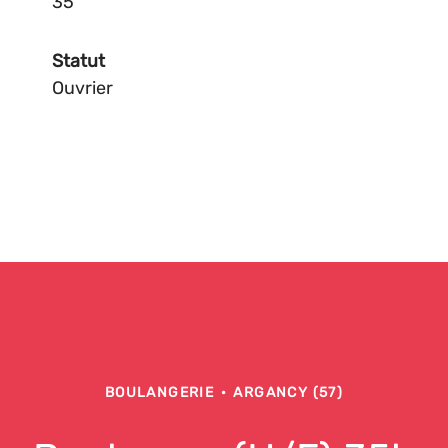
35
Statut
Ouvrier
BOULANGERIE
·
ARGANCY (57)