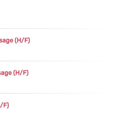
ssage (H/F)
sage (H/F)
/F)