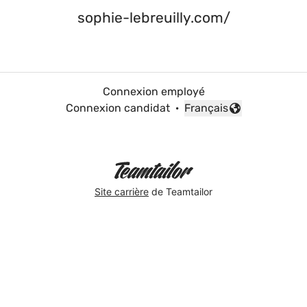
sophie-lebreuilly.com/
Connexion employé
Connexion candidat
·
Français
Changer la langue
Site carrière
de Teamtailor