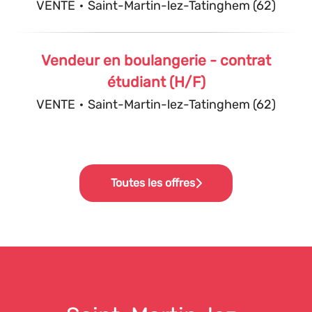
VENTE
·
Saint-Martin-lez-Tatinghem (62)
Vendeur en boulangerie - contrat
étudiant (H/F)
VENTE
·
Saint-Martin-lez-Tatinghem (62)
Toutes les offres