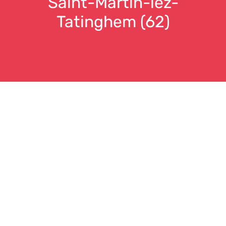
Saint-Martin-lez-
Tatinghem (62)