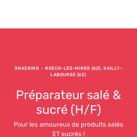
SNACKING
·
NOEUX-LES-MINES (62), SAILLY-
LABOURSE (62)
Préparateur salé &
sucré (H/F)
Pour les amoureux de produits salés
ET sucrés !