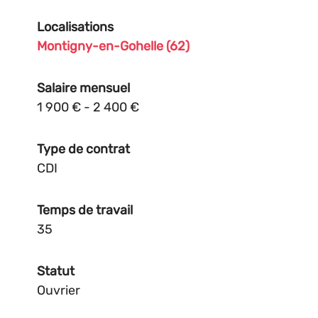
Localisations
Montigny-en-Gohelle (62)
Salaire mensuel
1 900 € - 2 400 €
Type de contrat
CDI
Temps de travail
35
Statut
Ouvrier