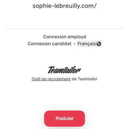
sophie-lebreuilly.com/
Connexion employé
Connexion candidat
·
Français
Changer la langue
Outil de recrutement
de Teamtailor
Postuler