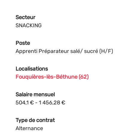
Secteur
SNACKING
Poste
Apprenti Préparateur salé/ sucré (H/F)
Localisations
Fouquières-lès-Béthune (62)
Salaire mensuel
504,1 € - 1 456,28 €
Type de contrat
Alternance