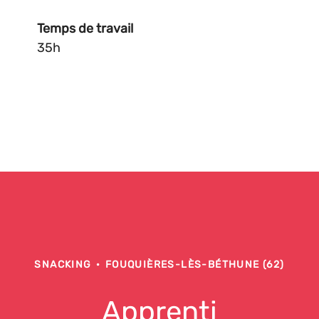
Temps de travail
35h
SNACKING
·
FOUQUIÈRES-LÈS-BÉTHUNE (62)
Apprenti