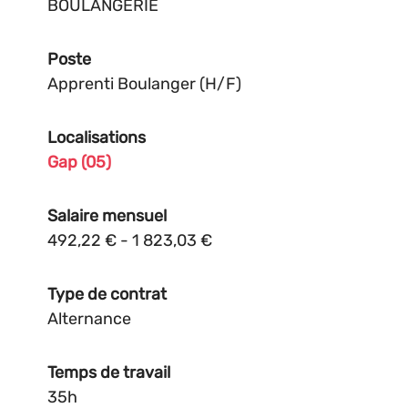
BOULANGERIE
Poste
Apprenti Boulanger (H/F)
Localisations
Gap (05)
Salaire mensuel
492,22 € - 1 823,03 €
Type de contrat
Alternance
Temps de travail
35h