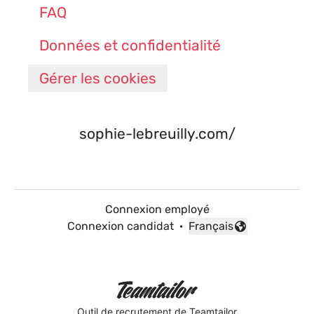
FAQ
Données et confidentialité
Gérer les cookies
sophie-lebreuilly.com/
Connexion employé
Connexion candidat
·
Français
Changer la langue
Outil de recrutement
de Teamtailor