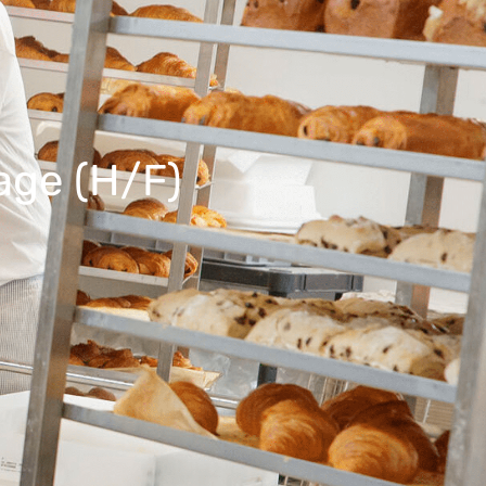
age (H/F)