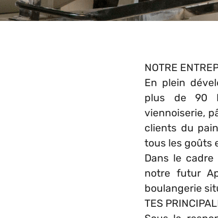
NOTRE ENTREP
En plein déve
plus de 90 b
viennoiserie, p
clients du pai
tous les goûts e
Dans le cadre
notre futur A
boulangerie sit
TES PRINCIPAL