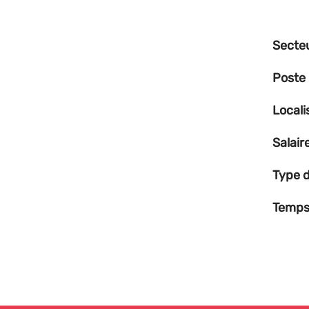
Secte
Poste
Locali
Salair
Type d
Temps 