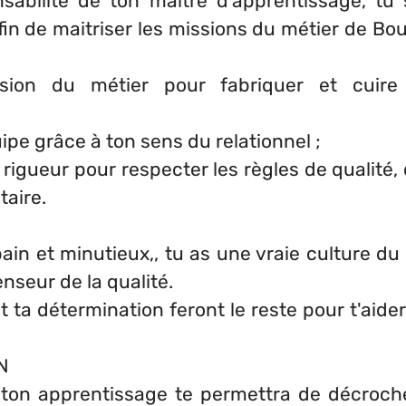
sabilité de ton maitre d'apprentissage, tu
n de maitriser les missions du métier de Bou
ssion du métier pour fabriquer et cuir
uipe grâce à ton sens du relationnel ;
a rigueur pour respecter les règles de qualité,
taire.
n et minutieux,, tu as une vraie culture du t
enseur de la qualité.
t ta détermination feront le reste pour t'aider
N
 ton apprentissage te permettra de décroch