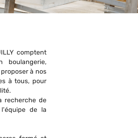
UILLY comptent
 boulangerie,
e proposer à nos
es à tous, pour
ité.
a recherche de
l'équipe de la