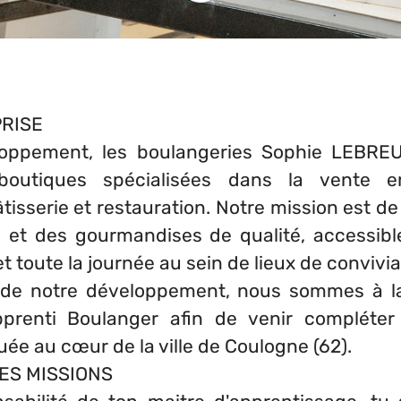
RISE
loppement, les boulangeries Sophie LEBRE
outiques spécialisées dans la vente en
âtisserie et restauration. Notre mission est d
n et des gourmandises de qualité, accessibl
t toute la journée au sein de lieux de convivial
 de notre développement, nous sommes à l
pprenti Boulanger afin de venir compléter 
uée au cœur de la ville de Coulogne (62).
ES MISSIONS