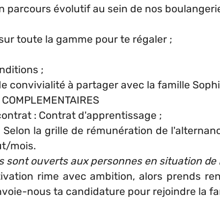
 parcours évolutif au sein de nos boulangeri
ur toute la gamme pour te régaler ;
ditions ;
convivialité à partager avec la famille Sophi
S COMPLEMENTAIRES
ontrat : Contrat d'apprentissage ;
Selon la grille de rémunération de l'alterna
ut/mois.
s sont ouverts aux personnes en situation de
tivation rime avec ambition, alors prends r
nvoie-nous ta candidature pour rejoindre la fa