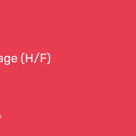
age (H/F)
e