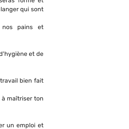
 seras formé et
langer qui sont
e nos pains et
 d'hygiène et de
ravail bien fait
 à maîtriser ton
er un emploi et