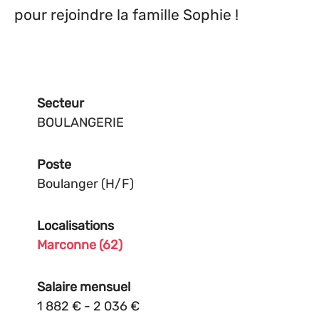
pour rejoindre la famille Sophie !
Secteur
BOULANGERIE
Poste
Boulanger (H/F)
Localisations
Marconne (62)
Salaire mensuel
1 882 € - 2 036 €