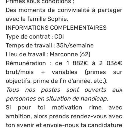
Primes sous conditions ;
Des moments de convivialité à partager
avec la famille Sophie.
INFORMATIONS COMPLEMENTAIRES
Type de contrat : CDI
Temps de travail : 35h/semaine
Lieu de travail : Marconne (62)
Rémunération :
de 1 882€ à 2 036€
brut/mois + variables (primes sur
objectifs, prime de fin d'année, etc.).
Tous nos postes sont ouverts aux
personnes en situation de handicap.
Si pour toi motivation rime avec
ambition, alors prends rendez-vous avec
ton avenir et envoie-nous ta candidature