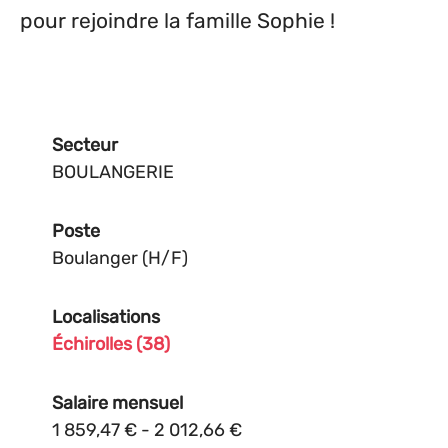
pour rejoindre la famille Sophie !
Secteur
BOULANGERIE
Poste
Boulanger (H/F)
Localisations
Échirolles (38)
Salaire mensuel
1 859,47 € - 2 012,66 €