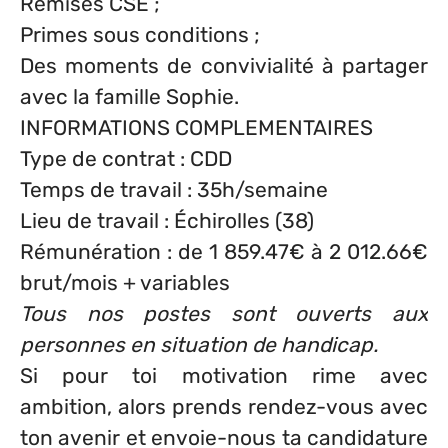
Remises CSE ;
Primes sous conditions ;
Des moments de convivialité à partager
avec la famille Sophie.
INFORMATIONS COMPLEMENTAIRES
Type de contrat : CDD
Temps de travail : 35h/semaine
Lieu de travail : Échirolles (38)
Rémunération : de 1 859.47€ à 2 012.66€
brut/mois + variables
Tous nos postes sont ouverts aux
personnes en situation de handicap.
Si pour toi motivation rime avec
ambition, alors prends rendez-vous avec
ton avenir et envoie-nous ta candidature