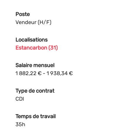
Poste
Vendeur (H/F)
Localisations
Estancarbon (31)
Salaire mensuel
1 882,22 € - 1 938,34 €
Type de contrat
CDI
Temps de travail
35h