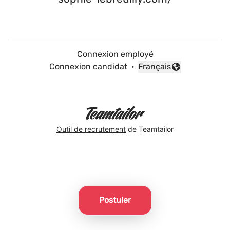
Connexion employé
Connexion candidat
·
Français
Changer la langue
Outil de recrutement
de Teamtailor
Postuler