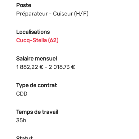
Poste
Préparateur - Cuiseur (H/F)
Localisations
Cucq-Stella (62)
Salaire mensuel
1 882,22 € - 2 018,73 €
Type de contrat
CDD
Temps de travail
35h
Statut