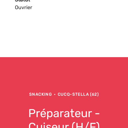
Ouvrier
SNACKING
·
CUCQ-STELLA (62)
Préparateur -
Cuiseur (H/F)