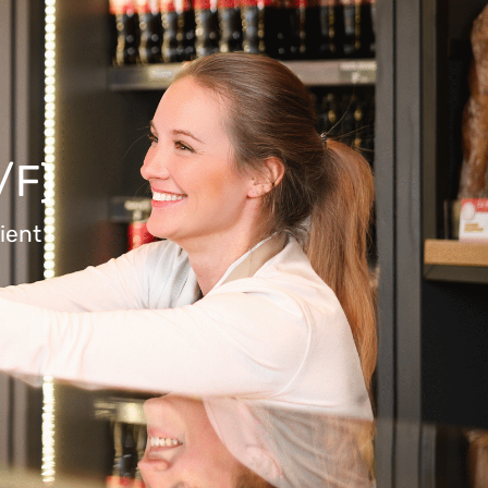
/F)
ent !