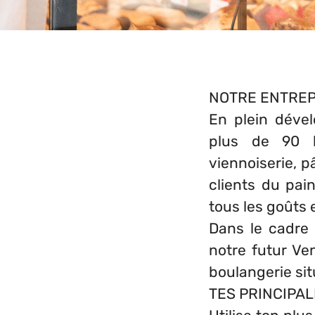
NOTRE ENTREP
En plein déve
plus de 90 b
viennoiserie, p
clients du pai
tous les goûts e
Dans le cadre
notre futur Ve
boulangerie sit
TES PRINCIPAL