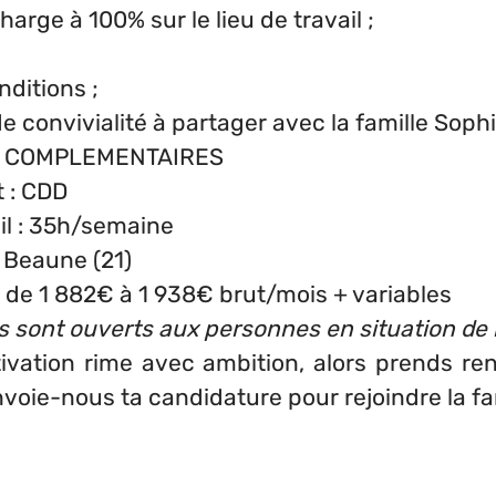
arge à 100% sur le lieu de travail ;
ditions ;
convivialité à partager avec la famille Sophi
S COMPLEMENTAIRES
t : CDD
il : 35h/semaine
: Beaune (21)
 de 1 882€ à 1 938€ brut/mois + variables
s sont ouverts aux personnes en situation de
tivation rime avec ambition, alors prends r
nvoie-nous ta candidature pour rejoindre la fa