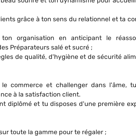
s beau sourire et ton dynamisme pour accueilli
lients grâce à ton sens du relationnel et ta 
 ton organisation en anticipant le réass
es Préparateurs salé et sucré ;
gles de qualité, d'hygiène et de sécurité ali
 le commerce et challenger dans l'âme, t
ce à la satisfaction client.
nt diplômé et tu disposes d'une première ex
.
ur toute la gamme pour te régaler ;