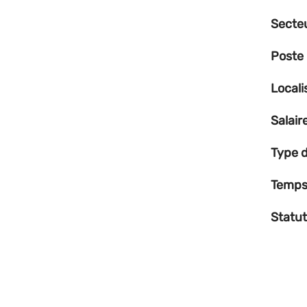
Secte
Poste
Locali
Salair
Type d
Temps 
Statut