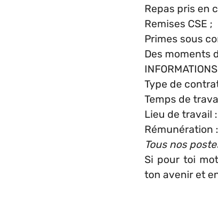
Repas pris en ch
Remises CSE ;
Primes sous con
Des moments de 
INFORMATION
Type de contra
Temps de trava
Lieu de travail 
Rémunération :
Tous nos poste
Si pour toi mo
ton avenir et e