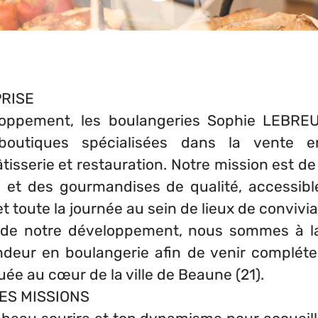
RISE
loppement, les boulangeries Sophie LEBRE
outiques spécialisées dans la vente en
âtisserie et restauration. Notre mission est d
n et des gourmandises de qualité, accessibl
t toute la journée au sein de lieux de convivial
 de notre développement, nous sommes à l
ndeur en boulangerie afin de venir compléter
uée au cœur de la ville de Beaune (21).
ES MISSIONS