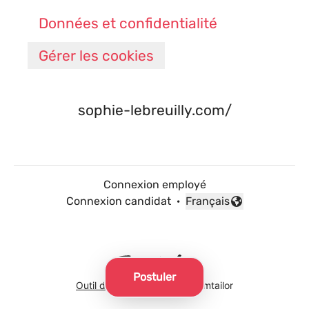
Données et confidentialité
Gérer les cookies
sophie-lebreuilly.com/
Connexion employé
Connexion candidat
·
Français
Changer la langue
Postuler
Outil de recrutement
de Teamtailor