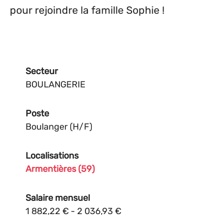
pour rejoindre la famille Sophie !
Secteur
BOULANGERIE
Poste
Boulanger (H/F)
Localisations
Armentières (59)
Salaire mensuel
1 882,22 € - 2 036,93 €