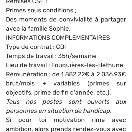
Remises CSE ;
Primes sous conditions ;
Des moments de convivialité à partager
avec la famille Sophie.
INFORMATIONS COMPLEMENTAIRES
Type de contrat : CDI
Temps de travail : 35h/semaine
Lieu de travail : Fouquières-lès-Béthune
Rémunération : de 1 882.22€ à 2 036.93€
brut/mois + variables (primes sur
objectifs, prime de fin d'année, etc.).
Tous nos postes sont ouverts aux
personnes en situation de handicap.
Si pour toi motivation rime avec
ambition, alors prends rendez-vous avec