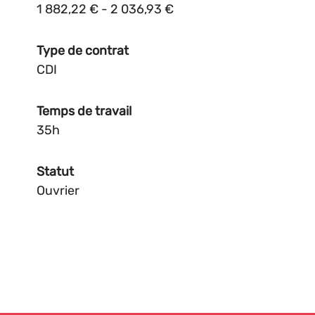
1 882,22 € - 2 036,93 €
Type de contrat
CDI
Temps de travail
35h
Statut
Ouvrier