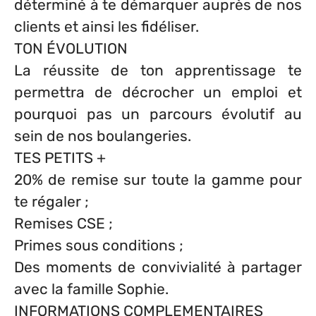
déterminé à te démarquer auprès de nos
clients et ainsi les fidéliser.
TON ÉVOLUTION
La réussite de ton apprentissage te
permettra de décrocher un emploi et
pourquoi pas un parcours évolutif au
sein de nos boulangeries.
TES PETITS +
20% de remise sur toute la gamme pour
te régaler ;
Remises CSE ;
Primes sous conditions ;
Des moments de convivialité à partager
avec la famille Sophie.
INFORMATIONS COMPLEMENTAIRES