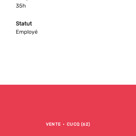
35h
Statut
Employé
VENTE
·
CUCQ (62)