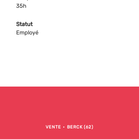
35h
Statut
Employé
VENTE
·
BERCK (62)