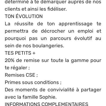
déterminé à te démarquer auprès de nos
clients et ainsi les fidéliser.
TON ÉVOLUTION
La réussite de ton apprentissage te
permettra de décrocher un emploi et
pourquoi pas un parcours évolutif au
sein de nos boulangeries.
TES PETITS +
20% de remise sur toute la gamme pour
te régaler ;
Remises CSE ;
Primes sous conditions ;
Des moments de convivialité à partager
avec la famille Sophie.
INFORMATIONS COMPLEMENTAIRES