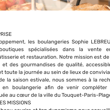
RISE
loppement, les boulangeries Sophie LEBRE
outiques spécialisées dans la vente en
âtisserie et restauration. Notre mission est d
n et des gourmandises de qualité, accessibl
t toute la journée au sein de lieux de convivial
de la saison estivale, nous sommes à la rec
 en boulangerie afin de venir compléter 
uée au cœur de la ville du Touquet-Paris-Plage
ES MISSIONS