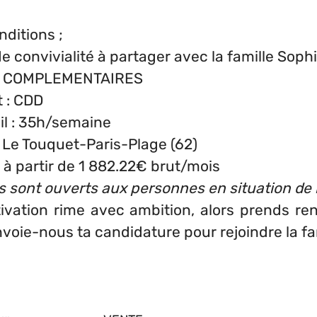
ditions ;
convivialité à partager avec la famille Sophi
S COMPLEMENTAIRES
t : CDD
il : 35h/semaine
 : Le Touquet-Paris-Plage (62)
 à partir
de 1 882.22€ brut/mois
s sont ouverts aux personnes en situation de
tivation rime avec ambition, alors prends r
nvoie-nous ta candidature pour rejoindre la fa