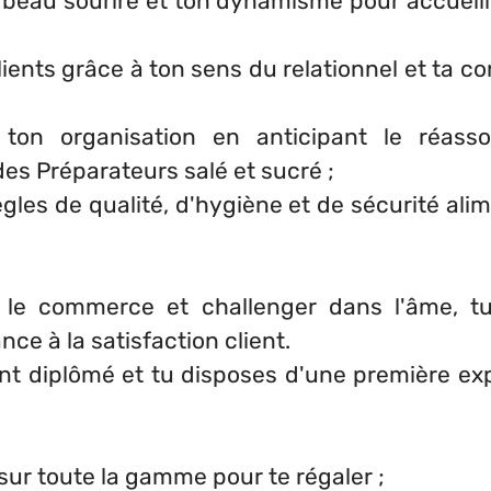
s beau sourire et ton dynamisme pour accueilli
lients grâce à ton sens du relationnel et ta 
 ton organisation en anticipant le réass
es Préparateurs salé et sucré ;
gles de qualité, d'hygiène et de sécurité ali
 le commerce et challenger dans l'âme, t
ce à la satisfaction client.
nt diplômé et tu disposes d'une première ex
.
ur toute la gamme pour te régaler ;