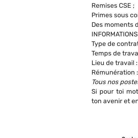
Remises CSE ;
Primes sous con
Des moments de 
INFORMATION
Type de contra
Temps de trava
Lieu de travail
Rémunération :
Tous nos poste
Si pour toi mo
ton avenir et e