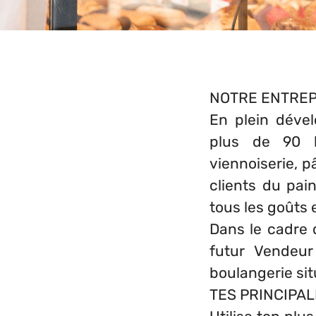
NOTRE ENTREP
En plein déve
plus de 90 b
viennoiserie, p
clients du pai
tous les goûts e
Dans le cadre 
futur Vendeur
boulangerie sit
TES PRINCIPAL